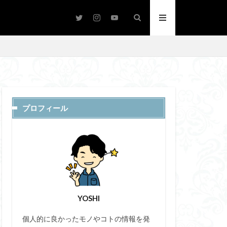
プロフィール
ビジネス
功
無料
YOSHI
個人的に良かったモノやコトの情報を発