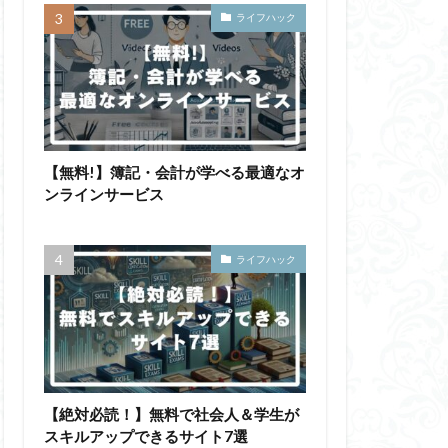
ライフハック
【無料!】簿記・会計が学べる最適なオ
ンラインサービス
ライフハック
【絶対必読！】無料で社会人＆学生が
スキルアップできるサイト7選