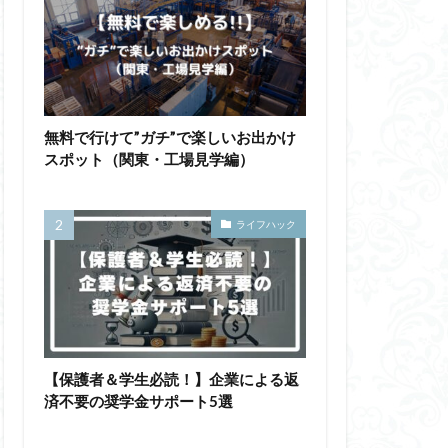
無料で行けて”ガチ”で楽しいお出かけ
スポット（関東・工場見学編）
ライフハック
【保護者＆学生必読！】企業による返
済不要の奨学金サポート5選