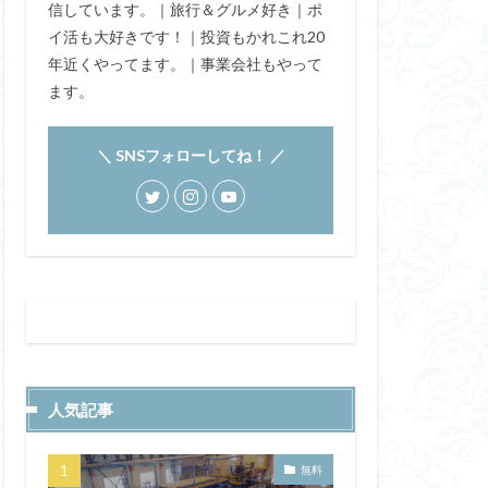
信しています。｜旅行＆グルメ好き｜ポ
イ活も大好きです！｜投資もかれこれ20
年近くやってます。｜事業会社もやって
ます。
＼ SNSフォローしてね！ ／
人気記事
無料